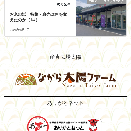
お知らせ・スタッフブログ
次の記事
お米の話 特集・直売は何を変
えたのか（1/4）
2026年6月1日
産直広場太陽
ありがとネット