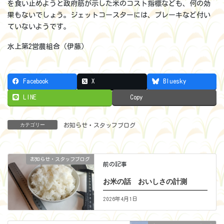
を食い止めようと政府筋が示した米のコスト指標なども、何の効
果もないでしょう。ジェットコースターには、ブレーキなど付い
ていないようです。
水上第2営農組合（伊藤）
Facebook
X
Bluesky
LINE
Copy
カテゴリー
お知らせ・スタッフブログ
お知らせ・スタッフブログ
前の記事
お米の話 おいしさの計測
2026年4月1日