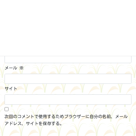
名前
※
メール
※
サイト
次回のコメントで使用するためブラウザーに自分の名前、メール
アドレス、サイトを保存する。